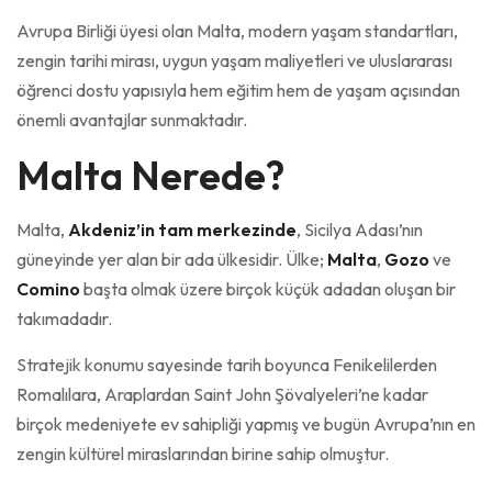
Avrupa Birliği üyesi olan Malta, modern yaşam standartları,
zengin tarihi mirası, uygun yaşam maliyetleri ve uluslararası
öğrenci dostu yapısıyla hem eğitim hem de yaşam açısından
önemli avantajlar sunmaktadır.
Malta Nerede?
Malta,
Akdeniz’in tam merkezinde
, Sicilya Adası’nın
güneyinde yer alan bir ada ülkesidir. Ülke;
Malta
,
Gozo
ve
Comino
başta olmak üzere birçok küçük adadan oluşan bir
takımadadır.
Stratejik konumu sayesinde tarih boyunca Fenikelilerden
Romalılara, Araplardan Saint John Şövalyeleri’ne kadar
birçok medeniyete ev sahipliği yapmış ve bugün Avrupa’nın en
zengin kültürel miraslarından birine sahip olmuştur.