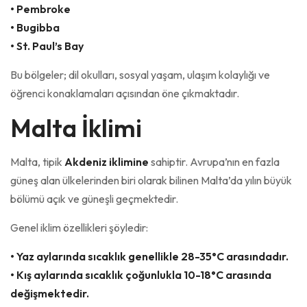
• Pembroke
• Bugibba
• St. Paul’s Bay
Bu bölgeler; dil okulları, sosyal yaşam, ulaşım kolaylığı ve
öğrenci konaklamaları açısından öne çıkmaktadır.
Malta İklimi
Malta, tipik
Akdeniz iklimine
sahiptir. Avrupa’nın en fazla
güneş alan ülkelerinden biri olarak bilinen Malta’da yılın büyük
bölümü açık ve güneşli geçmektedir.
Genel iklim özellikleri şöyledir:
• Yaz aylarında sıcaklık genellikle 28-35°C arasındadır.
• Kış aylarında sıcaklık çoğunlukla 10-18°C arasında
değişmektedir.