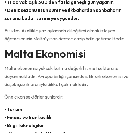
• Yılda yaklaşık 300’den fazla güneşli gün yaşanır.
• Deniz sezonu uzun sürer ve ilkbahardan sonbaharın
sonuna kadar yüzmeye uygundur.
Bu iklim, özellikle yaz aylarında dil eğitimi almak isteyen
öğrenciler için Malta’yı son derece cazip hâle getirmektedir.
Malta Ekonomisi
Malta ekonomisi yüksek katma değerli hizmet sektörüne
dayanmaktadır. Avrupa Birliği içerisinde istikrarlı ekonomisi ve
düşük işsizlik oranıyla dikkat çekmektedir.
Öne çıkan sektörler şunlardır:
• Turizm
• Finans ve Bankacılık
• Bilgi Teknolojileri