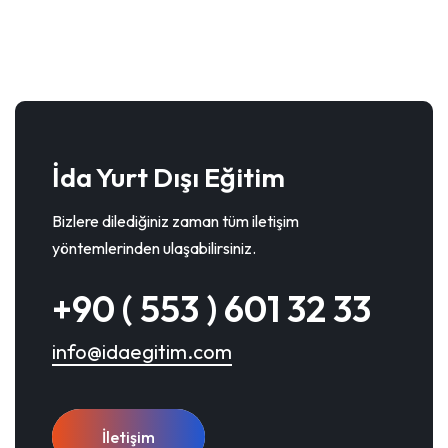
İda Yurt Dışı Eğitim
Bizlere dilediğiniz zaman tüm iletişim
yöntemlerinden ulaşabilirsiniz.
+90 ( 553 ) 601 32 33
info@idaegitim.com
İletişim