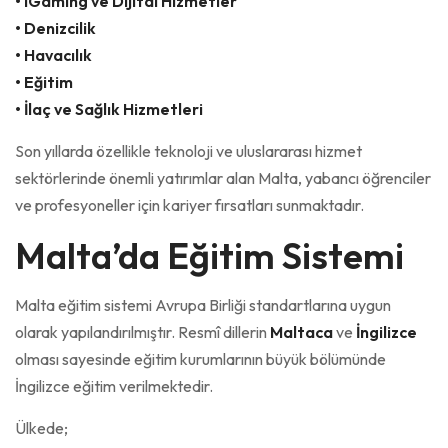
• iGaming ve Dijital Hizmetler
• Denizcilik
• Havacılık
• Eğitim
• İlaç ve Sağlık Hizmetleri
Son yıllarda özellikle teknoloji ve uluslararası hizmet
sektörlerinde önemli yatırımlar alan Malta, yabancı öğrenciler
ve profesyoneller için kariyer fırsatları sunmaktadır.
Malta’da Eğitim Sistemi
Malta eğitim sistemi Avrupa Birliği standartlarına uygun
olarak yapılandırılmıştır. Resmî dillerin
Maltaca
ve
İngilizce
olması sayesinde eğitim kurumlarının büyük bölümünde
İngilizce eğitim verilmektedir.
Ülkede;