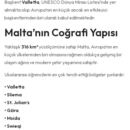
Başkent
Valletta
, UNESCO Dünya Mirası Listesi’nde yer
almakta olup Avrupa’nın en küçük ancak en etkileyici
başkentlerinden biri olarak kabul edilmektedir.
Malta’nın Coğrafi Yapısı
Yaklaşık
316 km²
yüzölçümüne sahip Malta, Avrupa’nın en
küçük ülkelerinden biri olmasına rağmen oldukça gelişmiş bir
ulaşım ağına ve modern şehir yaşamına sahiptir.
Uluslararası öğrencilerin en çok tercih ettiği bölgeler şunlardır:
• Valletta
• Sliema
• St. Julian’s
• Gżira
• Msida
• Swieqi