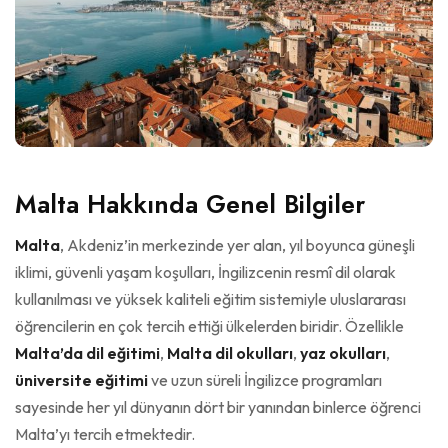
Malta Hakkında Genel Bilgiler
Malta
, Akdeniz’in merkezinde yer alan, yıl boyunca güneşli
iklimi, güvenli yaşam koşulları, İngilizcenin resmî dil olarak
kullanılması ve yüksek kaliteli eğitim sistemiyle uluslararası
öğrencilerin en çok tercih ettiği ülkelerden biridir. Özellikle
Malta’da dil eğitimi
,
Malta dil okulları
,
yaz okulları
,
üniversite eğitimi
ve uzun süreli İngilizce programları
sayesinde her yıl dünyanın dört bir yanından binlerce öğrenci
Malta’yı tercih etmektedir.