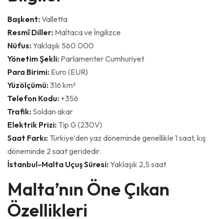
Başkent:
Valletta
Resmî Diller:
Maltaca ve İngilizce
Nüfus:
Yaklaşık 560.000
Yönetim Şekli:
Parlamenter Cumhuriyet
Para Birimi:
Euro (EUR)
Yüzölçümü:
316 km²
Telefon Kodu:
+356
Trafik:
Soldan akar
Elektrik Prizi:
Tip G (230V)
Saat Farkı:
Türkiye’den yaz döneminde genellikle 1 saat, kış
döneminde 2 saat geridedir.
İstanbul-Malta Uçuş Süresi:
Yaklaşık 2,5 saat
Malta’nın Öne Çıkan
Özellikleri