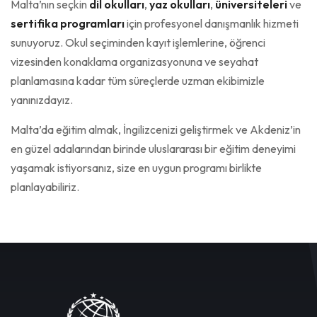
Malta’nın seçkin
dil okulları
,
yaz okulları
,
üniversiteleri
ve
sertifika programları
için profesyonel danışmanlık hizmeti
sunuyoruz. Okul seçiminden kayıt işlemlerine, öğrenci
vizesinden konaklama organizasyonuna ve seyahat
planlamasına kadar tüm süreçlerde uzman ekibimizle
yanınızdayız.
Malta’da eğitim almak, İngilizcenizi geliştirmek ve Akdeniz’in
en güzel adalarından birinde uluslararası bir eğitim deneyimi
yaşamak istiyorsanız, size en uygun programı birlikte
planlayabiliriz.