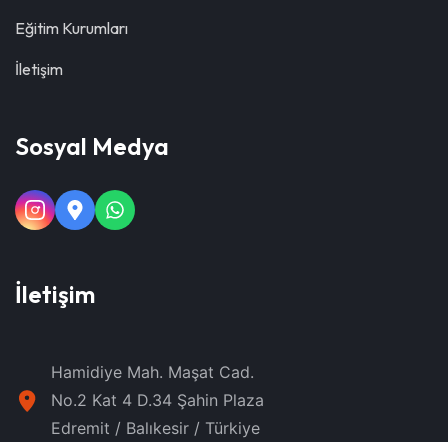
Eğitim Kurumları
İletişim
Sosyal Medya
İletişim
Hamidiye Mah. Maşat Cad.
No.2 Kat 4 D.34 Şahin Plaza
Edremit / Balıkesir / Türkiye