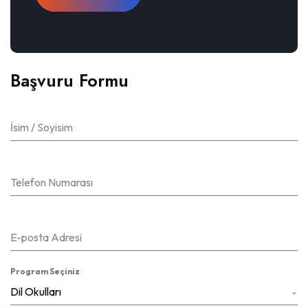
Başvuru Formu
İsim / Soyisim
Telefon Numarası
E-posta Adresi
Program Seçiniz
Dil Okulları