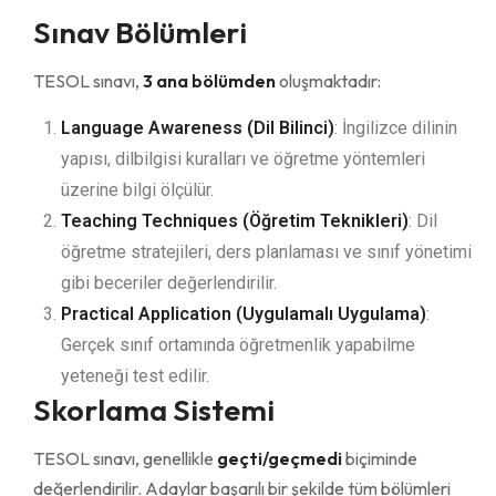
Sınav Bölümleri
TESOL sınavı,
3 ana bölümden
oluşmaktadır:
Language Awareness (Dil Bilinci)
: İngilizce dilinin
yapısı, dilbilgisi kuralları ve öğretme yöntemleri
üzerine bilgi ölçülür.
Teaching Techniques (Öğretim Teknikleri)
: Dil
öğretme stratejileri, ders planlaması ve sınıf yönetimi
gibi beceriler değerlendirilir.
Practical Application (Uygulamalı Uygulama)
:
Gerçek sınıf ortamında öğretmenlik yapabilme
yeteneği test edilir.
Skorlama Sistemi
TESOL sınavı, genellikle
geçti/geçmedi
biçiminde
değerlendirilir. Adaylar başarılı bir şekilde tüm bölümleri