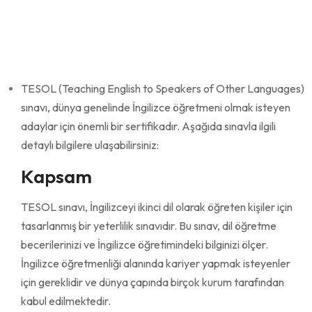
TESOL (Teaching English to Speakers of Other Languages)
sınavı, dünya genelinde İngilizce öğretmeni olmak isteyen
adaylar için önemli bir sertifikadır. Aşağıda sınavla ilgili
detaylı bilgilere ulaşabilirsiniz:
Kapsam
TESOL sınavı, İngilizceyi ikinci dil olarak öğreten kişiler için
tasarlanmış bir yeterlilik sınavıdır. Bu sınav, dil öğretme
becerilerinizi ve İngilizce öğretimindeki bilginizi ölçer.
İngilizce öğretmenliği alanında kariyer yapmak isteyenler
için gereklidir ve dünya çapında birçok kurum tarafından
kabul edilmektedir.