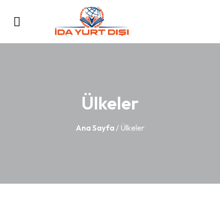
Ülkeler
Ana Sayfa
/ Ülkeler