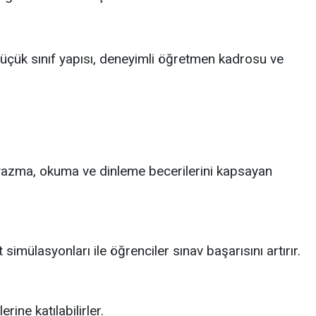
Küçük sınıf yapısı, deneyimli öğretmen kadrosu ve
, yazma, okuma ve dinleme becerilerini kapsayan
imülasyonları ile öğrenciler sınav başarısını artırır.
ne katılabilirler.