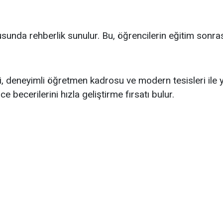
nda rehberlik sunulur. Bu, öğrencilerin eğitim sonrası
, deneyimli öğretmen kadrosu ve modern tesisleri ile ya
ce becerilerini hızla geliştirme fırsatı bulur.