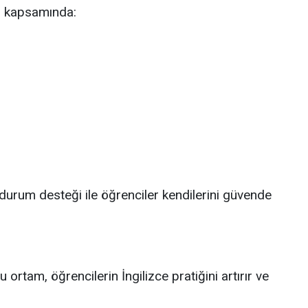
am kapsamında:
 durum desteği ile öğrenciler kendilerini güvende
tam, öğrencilerin İngilizce pratiğini artırır ve