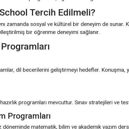
hool Tercih Edilmeli?
ynı zamanda sosyal ve kültürel bir deneyim de sunar. 
lleştirilmiş bir öğrenme deneyimi sağlanır.
Programları
mlar, dil becerilerini geliştirmeyi hedefler. Konuşma
rlık programları mevcuttur. Sınav stratejileri ve test s
m Programları
z döneminde matematik, bilim ve akademik yazım dersleri