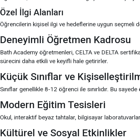
Özel İlgi Alanları
Öğrencilerin kişisel ilgi ve hedeflerine uygun seçmeli 
Deneyimli Öğretmen Kadrosu
Bath Academy öğretmenleri, CELTA ve DELTA sertifikala
sürecini daha etkili ve keyifli hale getirirler.
Küçük Sınıflar ve Kişiselleştiril
Sınıflar genellikle 8-12 öğrenci ile sınırlıdır. Bu sayede
Modern Eğitim Tesisleri
Okul, interaktif beyaz tahtalar, bilgisayar laboratuvarla
Kültürel ve Sosyal Etkinlikler