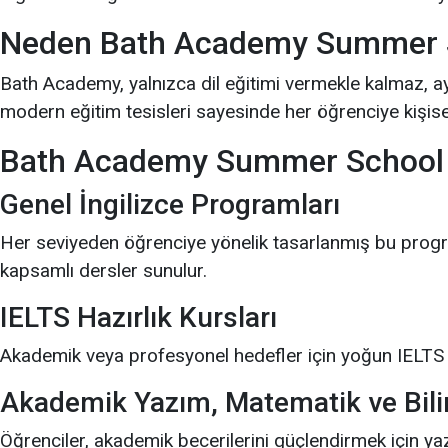
Neden Bath Academy Summer Sc
Bath Academy, yalnızca dil eğitimi vermekle kalmaz, a
modern eğitim tesisleri sayesinde her öğrenciye kişise
Bath Academy Summer School 
Genel İngilizce Programları
Her seviyeden öğrenciye yönelik tasarlanmış bu progra
kapsamlı dersler sunulur.
IELTS Hazırlık Kursları
Akademik veya profesyonel hedefler için yoğun IELTS hazı
Akademik Yazım, Matematik ve Bili
Öğrenciler, akademik becerilerini güçlendirmek için ya