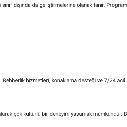
sınıf dışında da geliştirmelerine olanak tanır. Progr
. Rehberlik hizmetleri, konaklama desteği ve 7/24 acil
larak çok kültürlü bir deneyim yaşamak mümkündür. Bu or