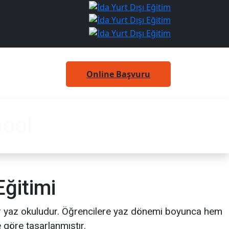
Online Başvuru
ool
ğitimi
 bir yaz okuludur. Öğrencilere yaz dönemi boyunca hem
 göre tasarlanmıştır.