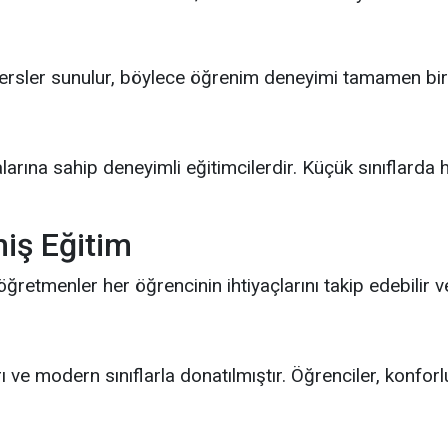
dersler sunulur, böylece öğrenim deneyimi tamamen birey
rına sahip deneyimli eğitimcilerdir. Küçük sınıflarda
miş Eğitim
 öğretmenler her öğrencinin ihtiyaçlarını takip edebilir ve
rı ve modern sınıflarla donatılmıştır. Öğrenciler, konforl