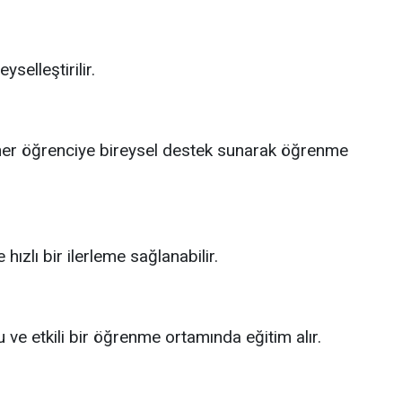
selleştirilir.
 her öğrenciye bireysel destek sunarak öğrenme
 hızlı bir ilerleme sağlanabilir.
u ve etkili bir öğrenme ortamında eğitim alır.