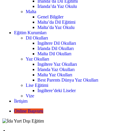
İrlanda’da Dil Eğitimi
İrlanda’da Yaz Okulu
Malta
Genel Bilgiler
Malta’da Dil Eğitimi
Malta’da Yaz Okulu
Eğitim Kurumları
Dil Okulları
İngiltere Dil Okulları
İrlanda Dil Okulları
Malta Dil Okulları
Yaz Okulları
İngiltere Yaz Okulları
İrlanda Yaz Okulları
Malta Yaz Okulları
Best Parents Dünya Yaz Okulları
Lise Eğitimi
İngiltere’deki Liseler
Vize
İletişim
Online Başvuru