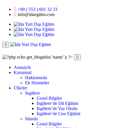
+90 ( 553 ) 601 32 33
info@idaegitim.com
Anasayfa
Kurumsal
Hakkımızda
Ek Hizmetler
Ülkeler
İngiltere
Genel Bilgiler
İngiltere’de Dil Eğitimi
İngiltere’de Yaz Okulu
İngiltere’de Lise Eğitimi
İrlanda
Genel Bilgiler