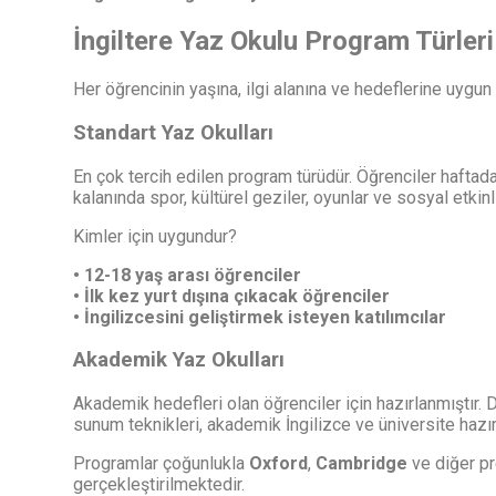
İngiltere Yaz Okulu Program Türleri
Her öğrencinin yaşına, ilgi alanına ve hedeflerine uygun
Standart Yaz Okulları
En çok tercih edilen program türüdür. Öğrenciler hafta
kalanında spor, kültürel geziler, oyunlar ve sosyal etkinlik
Kimler için uygundur?
• 12-18 yaş arası öğrenciler
• İlk kez yurt dışına çıkacak öğrenciler
• İngilizcesini geliştirmek isteyen katılımcılar
Akademik Yaz Okulları
Akademik hedefleri olan öğrenciler için hazırlanmıştır. 
sunum teknikleri, akademik İngilizce ve üniversite hazırl
Programlar çoğunlukla
Oxford
,
Cambridge
ve diğer pr
gerçekleştirilmektedir.