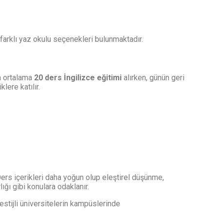
 farklı yaz okulu seçenekleri bulunmaktadır.
da ortalama
20 ders İngilizce eğitimi
alırken, günün geri
lere katılır.
Ders içerikleri daha yoğun olup eleştirel düşünme,
ığı gibi konulara odaklanır.
estijli üniversitelerin kampüslerinde