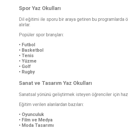
Spor Yaz Okulları
Dil eğitimi ile sporu bir araya getiren bu programlarda 
alırlar.
Popüler spor branşları:
• Futbol
• Basketbol
• Tenis
• Yüzme
• Golf
• Rugby
Sanat ve Tasarım Yaz Okulları
Sanatsal yönünü geliştirmek isteyen öğrenciler için haz
Eğitim verilen alanlardan bazıları:
• Oyunculuk
• Film ve Medya
• Moda Tasarımı