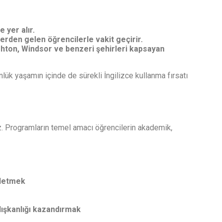
 yer alır.
lerden gelen öğrencilerle vakit geçirir.
ghton, Windsor ve benzeri şehirleri kapsayan
lük yaşamın içinde de sürekli İngilizce kullanma fırsatı
ez. Programların temel amacı öğrencilerin akademik,
şletmek
ışkanlığı kazandırmak