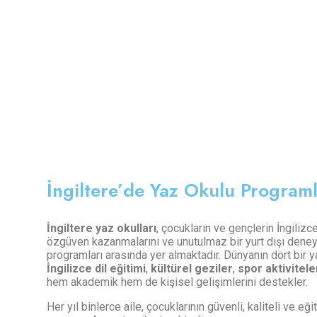
İngiltere’de Yaz Okulu Programla
İngiltere yaz okulları
, çocukların ve gençlerin İngilizce
özgüven kazanmalarını ve unutulmaz bir yurt dışı deney
programları arasında yer almaktadır. Dünyanın dört bir y
İngilizce dil eğitimi
,
kültürel geziler
,
spor aktivitele
hem akademik hem de kişisel gelişimlerini destekler.
Her yıl binlerce aile, çocuklarının güvenli, kaliteli ve eğit