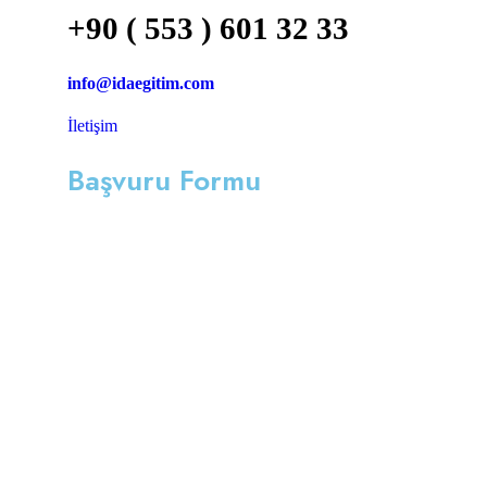
+90 ( 553 ) 601 32 33
info@idaegitim.com
İletişim
Başvuru Formu