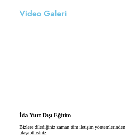
Video Galeri
İda Yurt Dışı Eğitim
Bizlere dilediğiniz zaman tüm iletişim yöntemlerinden
ulaşabilirsiniz.