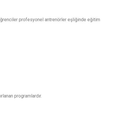
öğrenciler profesyonel antrenörler eşliğinde eğitim
ırlanan programlardır.