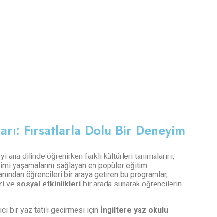
rı: Fırsatlarla Dolu Bir Deneyim
yi ana dilinde öğrenirken farklı kültürleri tanımalarını,
imi yaşamalarını sağlayan en popüler eğitim
anından öğrencileri bir araya getiren bu programlar,
ri
ve
sosyal etkinlikleri
bir arada sunarak öğrencilerin
ici bir yaz tatili geçirmesi için
İngiltere yaz okulu