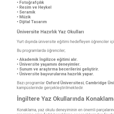
• Fotoğrafçılık
• Resim ve Heykel
• Seramik
• Müzik
• Dijital Tasarım
Üniversite Hazırlık Yaz Okulları
Yurt dışında üniversite eğitimi hedefleyen öğrenciler iç
Bu programlarda öğrenciler;
• Akademik İngilizce eğitimi alır.
• Üniversite yaşamını deneyimler.
• Sunum ve araştırma becerilerini geliştirir.
• Üniversite başvurularına hazırlık yapar.
Bazı programlar
Oxford Üniversitesi
,
Cambridge Üni
kampüslerinde gerçekleştirilmektedir.
İngiltere Yaz Okullarında Konaklam
Konaklama, yaz okulu deneyiminin en önemli parçalarından