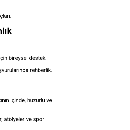
ları.
nlık
çin bireysel destek.
vurularında rehberlik.
nın içinde, huzurlu ve
, atölyeler ve spor