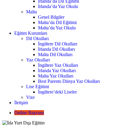
İrlanda’da Dil Eğitimi
İrlanda’da Yaz Okulu
Malta
Genel Bilgiler
Malta’da Dil Eğitimi
Malta’da Yaz Okulu
Eğitim Kurumları
Dil Okulları
İngiltere Dil Okulları
İrlanda Dil Okulları
Malta Dil Okulları
Yaz Okulları
İngiltere Yaz Okulları
İrlanda Yaz Okulları
Malta Yaz Okulları
Best Parents Dünya Yaz Okulları
Lise Eğitimi
İngiltere’deki Liseler
Vize
İletişim
Online Başvuru