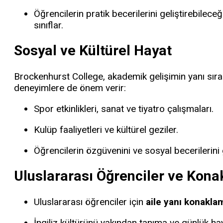
Öğrencilerin pratik becerilerini geliştirebileceğ
sınıflar.
Sosyal ve Kültürel Hayat
Brockenhurst College, akademik gelişimin yanı sıra 
deneyimlere de önem verir:
Spor etkinlikleri, sanat ve tiyatro çalışmaları.
Kulüp faaliyetleri ve kültürel geziler.
Öğrencilerin özgüvenini ve sosyal becerilerini ge
Uluslararası Öğrenciler ve Kon
Uluslararası öğrenciler için
aile yanı konakla
İngiliz kültürünü yakından tanıma ve günlük haya