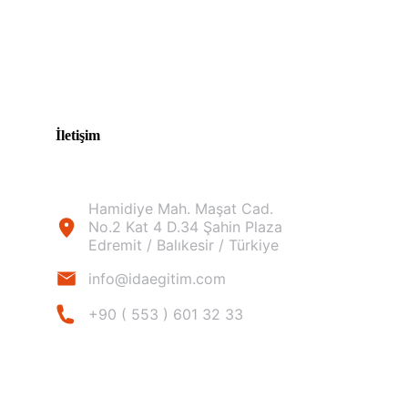
İletişim
Hamidiye Mah. Maşat Cad.
No.2 Kat 4 D.34 Şahin Plaza
Edremit / Balıkesir / Türkiye
info@idaegitim.com
+90 ( 553 ) 601 32 33