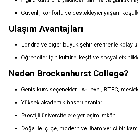
Güvenli, konforlu ve destekleyici yaşam koşulla
Ulaşım Avantajları
Londra ve diğer büyük şehirlere trenle kolay u
Öğrenciler için kültürel keşif ve sosyal etkinlik
Neden Brockenhurst College?
Geniş kurs seçenekleri: A-Level, BTEC, mesleki 
Yüksek akademik başarı oranları.
Prestijli üniversitelere yerleşim imkânı.
Doğa ile iç içe, modern ve ilham verici bir ka