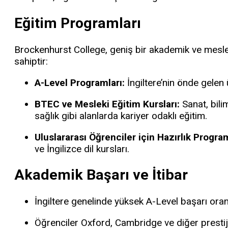
Eğitim Programları
Brockenhurst College, geniş bir akademik ve mesl
sahiptir:
A-Level Programları:
İngiltere’nin önde gelen ü
BTEC ve Mesleki Eğitim Kursları:
Sanat, bilim
sağlık gibi alanlarda kariyer odaklı eğitim.
Uluslararası Öğrenciler için Hazırlık Program
ve İngilizce dil kursları.
Akademik Başarı ve İtibar
İngiltere genelinde yüksek A-Level başarı oranl
Öğrenciler Oxford, Cambridge ve diğer prestijl