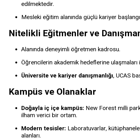
edilmektedir.
Mesleki eğitim alanında güçlü kariyer başlangıç
Nitelikli Eğitmenler ve Danışma
Alanında deneyimli öğretmen kadrosu.
Öğrencilerin akademik hedeflerine ulaşmaları i
Üniversite ve kariyer danışmanlığı
, UCAS baş
Kampüs ve Olanaklar
Doğayla iç içe kampüs:
New Forest milli parkı
ilham verici bir ortam.
Modern tesisler:
Laboratuvarlar, kütüphaneler
alanları.