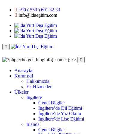
+90 ( 553 ) 601 32 33
info@idaegitim.com
Anasayfa
Kurumsal
Hakkımızda
Ek Hizmetler
Ülkeler
İngiltere
Genel Bilgiler
İngiltere’de Dil Eğitimi
İngiltere’de Yaz Okulu
İngiltere’de Lise Eğitimi
İrlanda
Genel Bilgiler