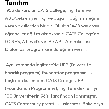
Tanıtım
1952’de kurulan CATS College, İngiltere ve
ABD’deki en yenilikçi ve başarılı bağımsız eğitim
veren okullardan biridir. Okulda 14-18 yaş arası
öğrenciler eğitim almaktadır. CATS College’da;
GCSE’s, A Level’s ve IB / AP – Amerika Lise
Diploması programlarında eğitim verilir.
Aynı zamanda İngiltere’de UFP (üniversite
hazırlık programı) foundation programını ilk
başlatan kurumdur. CATS College UFP
(Foundation Programme), İngiltere’deki en iyi
100 üniversitenin 96’sı tarafından tanınmıştır.
CATS Canterbury prestijli Uluslararası Bakalorya