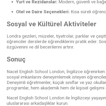
Yurt ve Rezidanslar:
Modern, güvenli ve bağı
Otel ve Daire Seçenekleri:
Kısa süreli öğrenc
Sosyal ve Kültürel Aktiviteler
Londra gezileri, müzeler, tiyatrolar, parklar ve çeşitli
öğrenciler derslerde öğrendiklerini pratik eder. Sosy
özgüvenini ve dil becerilerini artırır.
Sonuç
Nacel English School London, İngilizce öğrenirken 
sosyal imkanlarını deneyimlemek isteyen öğrenciler 
Deneyimli öğretmenler, küçük sınıflar ve yaz okulları
programlar, hem akademik hem de kişisel gelişimi 
Nacel English School London ile İngilizceyi yaşayın
uluslararası arkadaşlıklar kurun.