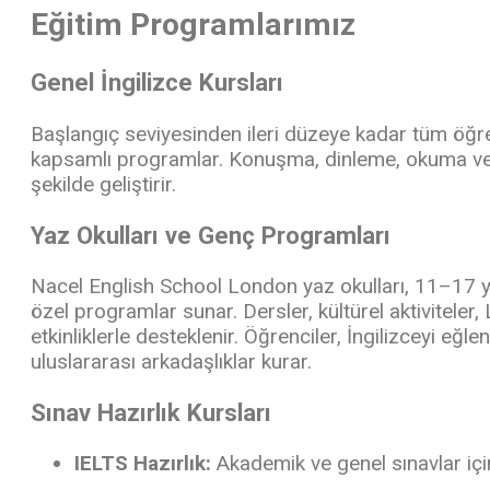
Eğitim Programlarımız
Genel İngilizce Kursları
Başlangıç seviyesinden ileri düzeye kadar tüm öğre
kapsamlı programlar. Konuşma, dinleme, okuma ve y
şekilde geliştirir.
Yaz Okulları ve Genç Programları
Nacel English School London yaz okulları, 11–17 ya
özel programlar sunar. Dersler, kültürel aktiviteler,
etkinliklerle desteklenir. Öğrenciler, İngilizceyi eğl
uluslararası arkadaşlıklar kurar.
Sınav Hazırlık Kursları
IELTS Hazırlık:
Akademik ve genel sınavlar içi