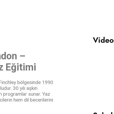
Video
ndon –
z Eğitimi
Finchley bölgesinde 1990
ludur. 30 yılı aşkın
en programlar sunar. Yaz
cilerin hem dil becerilerini