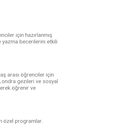
nciler için hazırlanmış
azma becerilerini etkili
ş arası öğrenciler için
 Londra gezileri ve sosyal
enerek öğrenir ve
n özel programlar.