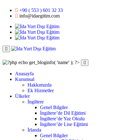
+90 ( 553 ) 601 32 33
info@idaegitim.com
Anasayfa
Kurumsal
Hakkımızda
Ek Hizmetler
Ülkeler
İngiltere
Genel Bilgiler
İngiltere’de Dil Eğitimi
İngiltere’de Yaz Okulu
İngiltere’de Lise Eğitimi
İrlanda
Genel Bilgiler