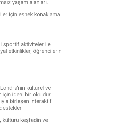
msız yaşam alanları.
iler için esnek konaklama.
 sportif aktiviteler ile
al etkinlikler, öğrencilerin
Londra’nın kültürel ve
için ideal bir okuldur.
yla birleşen interaktif
destekler.
, kültürü keşfedin ve