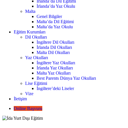
İrlanda’da Dil Eğitimi
İrlanda’da Yaz Okulu
Malta
Genel Bilgiler
Malta’da Dil Eğitimi
Malta’da Yaz Okulu
Eğitim Kurumları
Dil Okulları
İngiltere Dil Okulları
İrlanda Dil Okulları
Malta Dil Okulları
Yaz Okulları
İngiltere Yaz Okulları
İrlanda Yaz Okulları
Malta Yaz Okulları
Best Parents Dünya Yaz Okulları
Lise Eğitimi
İngiltere’deki Liseler
Vize
İletişim
Online Başvuru