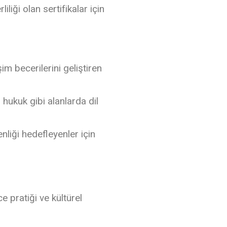
iliği olan sertifikalar için
m becerilerini geliştiren
 hukuk gibi alanlarda dil
nliği hedefleyenler için
 pratiği ve kültürel