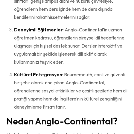
sınıfları, genış kampüs alanı ve huzurlu çevresiyle,
öğrencilerin hem ders içinde hem de ders dışında
kendilerini rahat hissetmelerini sağlar.
Deneyimli Eğitmenler
: Anglo-Continental’in uzman
öğretmen kadrosu, öğrencilerin bireysel dil hedeflerine
ulaşması için kışisel destek sunar. Dersler interaktif ve
uygulamalı bir şekilde işlenerek dili aktif olarak
kullanmanızı teşvik eder.
Kültürel Entegrasyon
: Bournemouth, canlı ve güvenli
bir şehir olarak öne çıkar. Anglo-Continental,
öğrencilerine sosyal etkinlikler ve çeşitli gezilerle hem dil
pratiği yapma hem de İngiltere’nin kültürel zenginliğini
deneyimleme fırsatı tanır.
Neden Anglo-Continental?