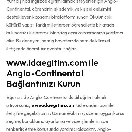
Yurt dışında İngilizce eğitimi almak isteyenler için Anglo-
Continental, öğrencinin akademik ve kişisel gelişimini
destekleyen kapsamlı bir platform sunar. Okulun çok
kültürlü yapısı, farklı milletlerden öğrencilerle bir arada
bulunarak uluslararası bir bakış açısı kazanmanıza yardımcı
olur. Bu deneyim, hem iş hayatınızda hem de küresel
iletişimde önemli bir avantaj sağlar.
www.idaegitim.com
ile
Anglo-Continental
Bağlantınızı Kurun
Eğer siz de Anglo-Continental’de dil eğitimi almak
istiyorsanız,
www.idaegitim.com
adresinden bizimle
iletişime geçebilirsiniz. Uzman ekibimiz, size en uygun kursu
seçme, konaklama ayarlama ve vize işlemlerinizde
rehberlik etme konusunda yardımcı olacaktır. Anglo-