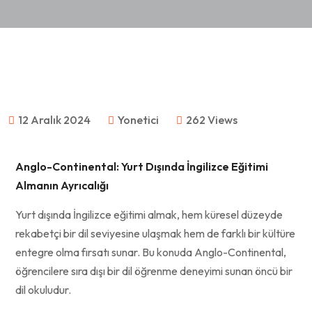
12 Aralık 2024
Yonetici
262 Views
Anglo-Continental: Yurt Dışında İngilizce Eğitimi
Almanın Ayrıcalığı
Yurt dışında İngilizce eğitimi almak, hem küresel düzeyde
rekabetçi bir dil seviyesine ulaşmak hem de farklı bir kültüre
entegre olma fırsatı sunar. Bu konuda Anglo-Continental,
öğrencilere sıra dışı bir dil öğrenme deneyimi sunan öncü bir
dil okuludur.