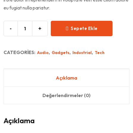
eu fugiat nulla pariatur.
-
+
Sepete Ekle
CATEGORIES:
,
,
,
Audio
Gadgets
Industrial
Tech
Açıklama
Değerlendirmeler (0)
Açıklama