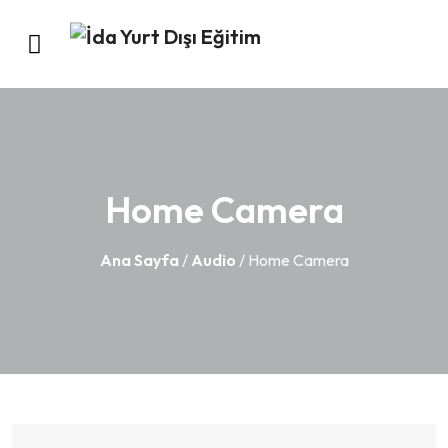
Home Camera
Ana Sayfa
/
Audio
/ Home Camera