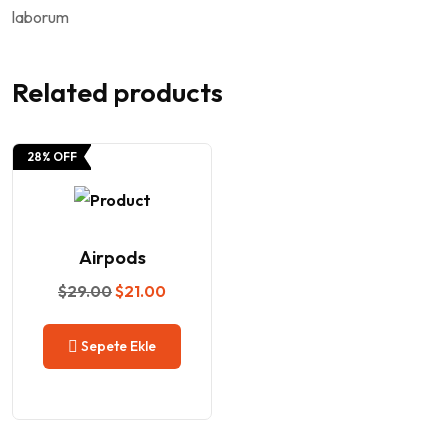
laborum
Related products
28% OFF
Airpods
$
29.00
$
21.00
Sepete Ekle