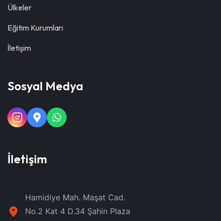
Ülkeler
Eğitim Kurumları
İletişim
Sosyal Medya
İletişim
Hamidiye Mah. Maşat Cad.
No.2 Kat 4 D.34 Şahin Plaza