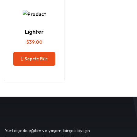
Lighter
$
39.00
Sepete Ekle
Yurt dışında eğitim ve yaşam, birçok kişi için