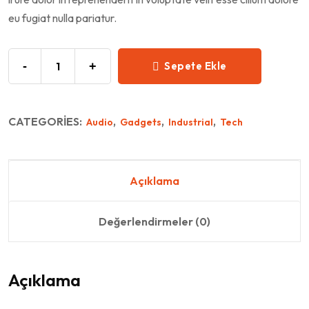
eu fugiat nulla pariatur.
-
+
Sepete Ekle
CATEGORIES:
,
,
,
Audio
Gadgets
Industrial
Tech
Açıklama
Değerlendirmeler (0)
Açıklama