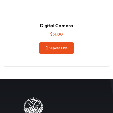
Digital Camera
$
51.00
Sepete Ekle