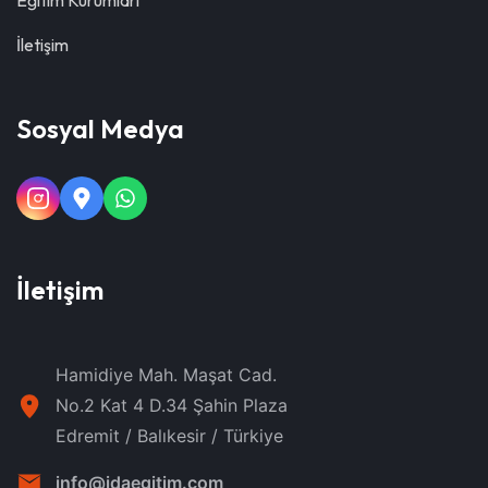
İletişim
Sosyal Medya
İletişim
Hamidiye Mah. Maşat Cad.
No.2 Kat 4 D.34 Şahin Plaza
Edremit / Balıkesir / Türkiye
info@idaegitim.com