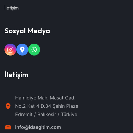
İletişim
Sosyal Medya
İletişim
Hamidiye Mah. Maşat Cad.
No.2 Kat 4 D.34 Şahin Plaza
Edremit / Balıkesir / Türkiye
info@idaegitim.com