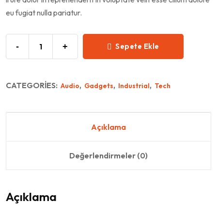
eu fugiat nulla pariatur.
-
+
Sepete Ekle
CATEGORIES:
,
,
,
Audio
Gadgets
Industrial
Tech
Açıklama
Değerlendirmeler (0)
Açıklama