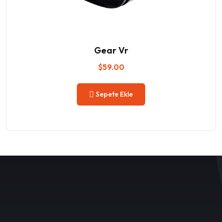
Gear Vr
$
59.00
Sepete Ekle