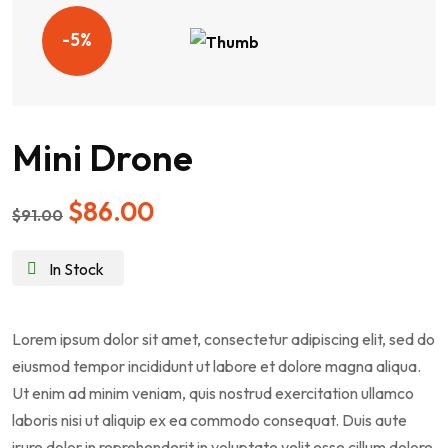
-5%
Mini Drone
$
86.00
$
91.00
In Stock
Lorem ipsum dolor sit amet, consectetur adipiscing elit, sed do
eiusmod tempor incididunt ut labore et dolore magna aliqua.
Ut enim ad minim veniam, quis nostrud exercitation ullamco
laboris nisi ut aliquip ex ea commodo consequat. Duis aute
irure dolor in reprehenderit in voluptate velit esse cillum dolore